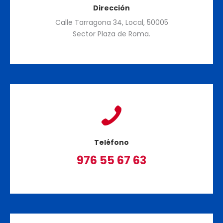
Dirección
Calle Tarragona 34, Local, 50005
Sector Plaza de Roma.
Teléfono
976 55 67 63